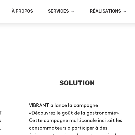
À PROPOS
SERVICES
RÉALISATIONS
SOLUTION
VIBRANT a lancé la campagne
T
«Découvrez le goût de la gastronomie».
à
Cette campagne multicanale incitait les
.
consommateurs à participer à des