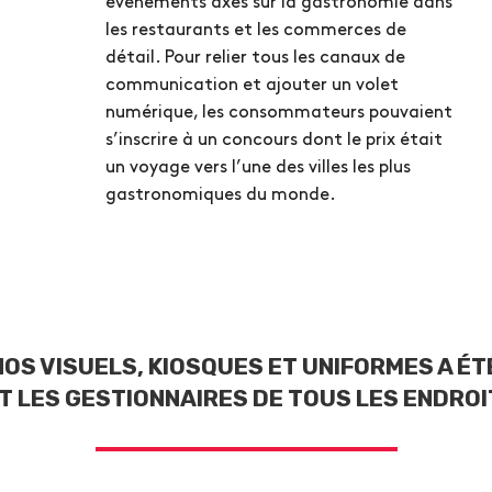
événements axés sur la gastronomie dans
les restaurants et les commerces de
détail. Pour relier tous les canaux de
communication et ajouter un volet
numérique, les consommateurs pouvaient
s’inscrire à un concours dont le prix était
un voyage vers l’une des villes les plus
gastronomiques du monde.
 NOS VISUELS, KIOSQUES ET UNIFORMES A 
 LES GESTIONNAIRES DE TOUS LES ENDROIT