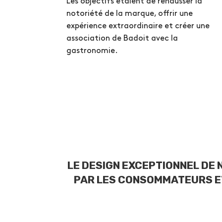
Les objectifs étaient de rehausser la
notoriété de la marque, offrir une
expérience extraordinaire et créer une
association de Badoit avec la
gastronomie.
LE DESIGN EXCEPTIONNEL DE
PAR LES CONSOMMATEURS ET