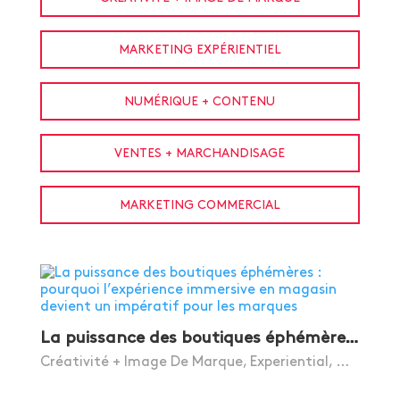
MARKETING EXPÉRIENTIEL
NUMÉRIQUE + CONTENU
VENTES + MARCHANDISAGE
MARKETING COMMERCIAL
L
a puissance des boutiques éphémères : pourquoi l’expérience immersive en magasin devient un impératif pour les marques
Créativité + Image De Marque
,
Experiential
,
Marketing