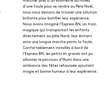
marcher près d’un kilomètre au milieu
d’une foule pour se rendre au Père Noël,
t
nous nous devions de trouver une solution
brillante pour bonifier leur expérience.
Nous avons imaginé l’Express BN, un train
magique qui transportait les enfants
directement au pôle Nord, leur évitant
ainsi une longue marche parmi la foule.
Confortablement installés à bord de
l’Express BN, les petits et grands ont pu
sillonner le parcours d’Illumi dans une
ambiance des fêtes rehaussée ajoutant
magie et bonne humeur à leur expérience.