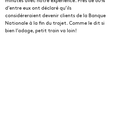
minutes avec notre expérience. Près de 60%
d’entre eux ont déclaré qu’ils
considéreraient devenir clients de la Banque
Nationale à la fin du trajet. Comme le dit si
bien l’adage, petit train va loin!