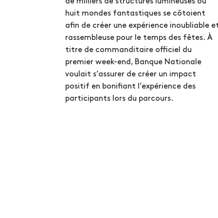
de milliers de structures lumineuses où
huit mondes fantastiques se côtoient
afin de créer une expérience inoubliable e
rassembleuse pour le temps des fêtes. À
titre de commanditaire officiel du
premier week-end, Banque Nationale
voulait s’assurer de créer un impact
positif en bonifiant l’expérience des
participants lors du parcours.